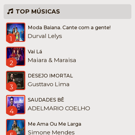
TOP MÚSICAS
Moda Baiana. Cante com a gente!
Durval Lelys
1
Vai Lá
Maiara & Maraisa
2
DESEJO IMORTAL
Gusttavo Lima
3
SAUDADES BÊ
ADELMARIO COELHO
4
Me Ama Ou Me Larga
Simone Mendes