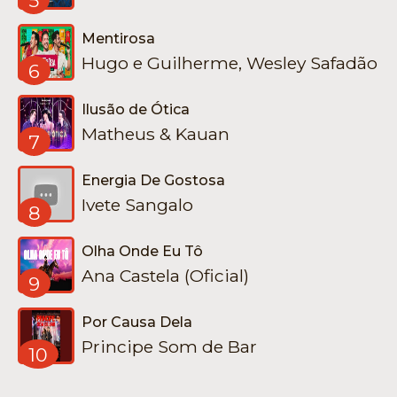
5
Mentirosa
Hugo e Guilherme, Wesley Safadão
6
Ilusão de Ótica
Matheus & Kauan
7
Energia De Gostosa
Ivete Sangalo
8
Olha Onde Eu Tô
Ana Castela (Oficial)
9
Por Causa Dela
Principe Som de Bar
10