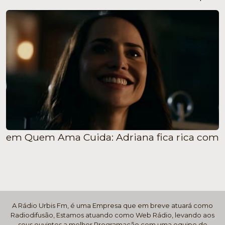
em Quem Ama Cuida: Adriana fica rica com aj
A Rádio Urbis Fm, é uma Empresa que em breve atuará como
Radiodifusão, Estamos atuando como Web Rádio, levando aos
seus ouvintes a melhor Programação com uma equipe de