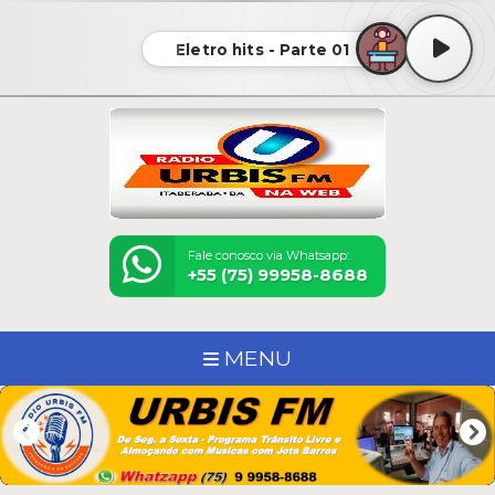
Eletro hits - Parte 01
Fale conosco via Whatsapp:
+55 (75) 99958-8688
MENU