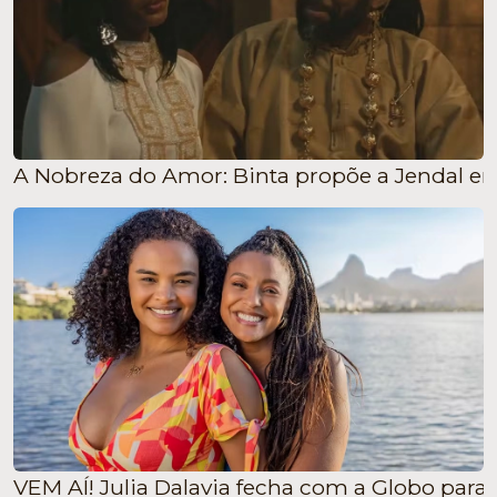
A Nobreza do Amor: Binta propõe a Jendal en
VEM AÍ! Julia Dalavia fecha com a Globo para 