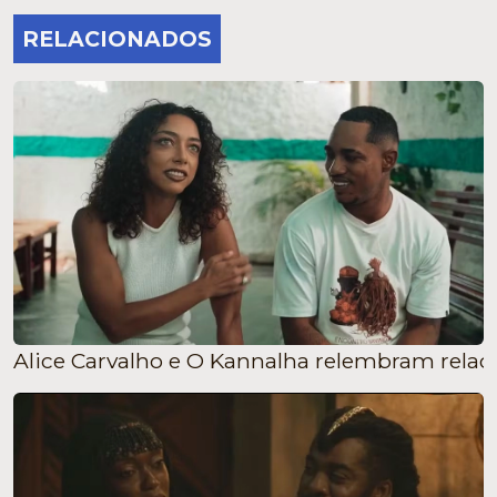
RELACIONADOS
Alice Carvalho e O Kannalha relembram relac