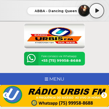
ABBA - Dancing Queen
Fale conosco via Whatsapp:
+55 (75) 99958-8688
MENU