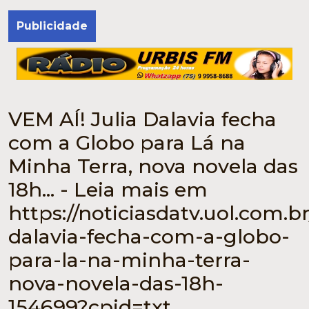
Publicidade
VEM AÍ! Julia Dalavia fecha
com a Globo para Lá na
Minha Terra, nova novela das
18h... - Leia mais em
https://noticiasdatv.uol.com.br
dalavia-fecha-com-a-globo-
para-la-na-minha-terra-
nova-novela-das-18h-
154699?cpid=txt