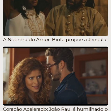
A Nobreza do Amor: Binta propõe a Jendal en
Coração Acelerado: João Raul é humilhado pu