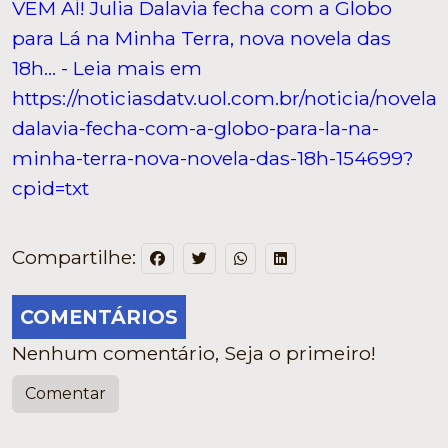
VEM AÍ! Julia Dalavia fecha com a Globo
para Lá na Minha Terra, nova novela das
18h... - Leia mais em
https://noticiasdatv.uol.com.br/noticia/novelas/
dalavia-fecha-com-a-globo-para-la-na-
minha-terra-nova-novela-das-18h-154699?
cpid=txt
Compartilhe:
COMENTÁRIOS
Nenhum comentário, Seja o primeiro!
Comentar